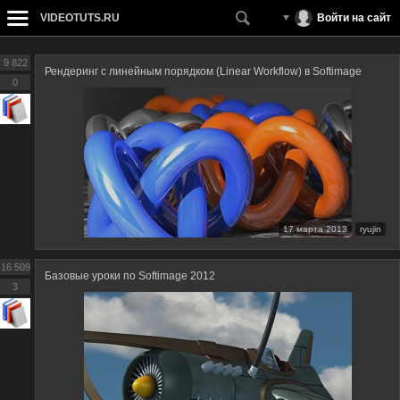
VIDEOTUTS.RU
Войти на сайт
9 822
Рендеринг с линейным порядком (Linear Workflow) в Softimage
0
17 марта 2013
ryujin
16 509
Базовые уроки по Softimage 2012
3