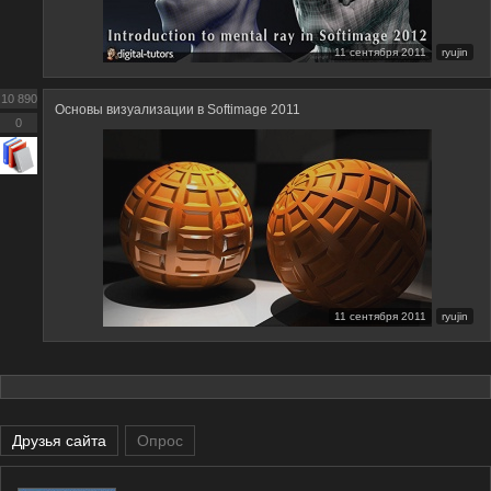
11 сентября 2011
ryujin
10 890
Основы визуализации в Softimage 2011
0
11 сентября 2011
ryujin
Друзья сайта
Опрос