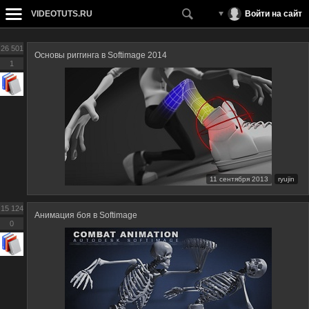
VIDEOTUTS.RU
Войти на сайт
26 501
Основы риггинга в Softimage 2014
1
11 сентября 2013
ryujin
15 124
Анимация боя в Softimage
0