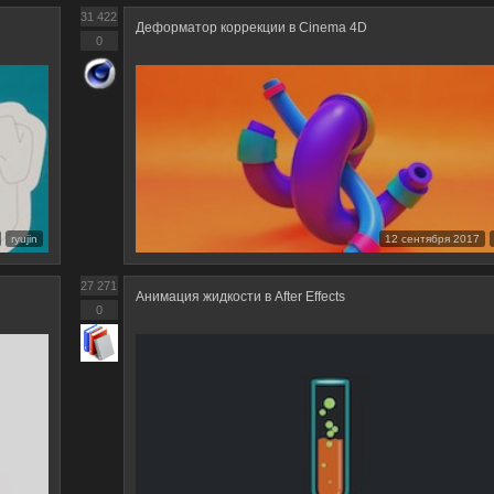
31 422
Деформатор коррекции в Cinema 4D
0
ryujin
12 сентября 2017
27 271
Анимация жидкости в After Effects
0