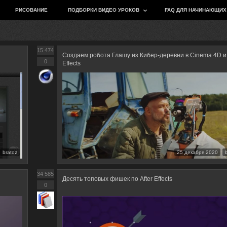
РИСОВАНИЕ
ПОДБОРКИ ВИДЕО УРОКОВ
FAQ ДЛЯ НАЧИНАЮЩИХ
15 474
Создаем робота Глашу из Кибер-деревни в Cinema 4D и 
0
Effects
bratoz
25 декабря 2020
34 585
Десять топовых фишек по After Effects
0