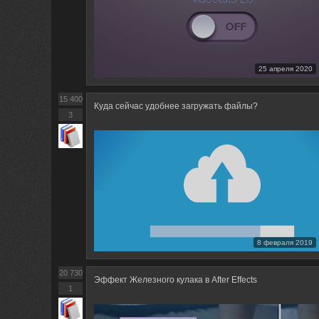
25 апреля 2020
15 400
Куда сейчас удобнее загружать файлы?
3
8 февраля 2019
20 730
Эффект Железного кулака в After Effects
1