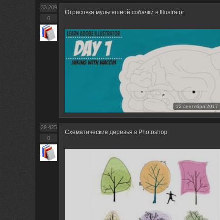
33 209
Отрисовка мультяшной собачки в Illustrator
0
12 сентября 2017
29 425
Схематические деревья в Photoshop
0