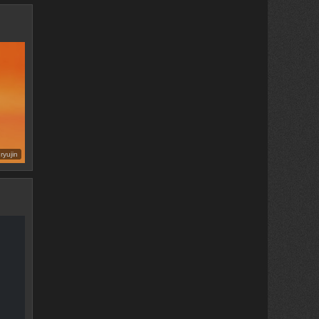
ryujin