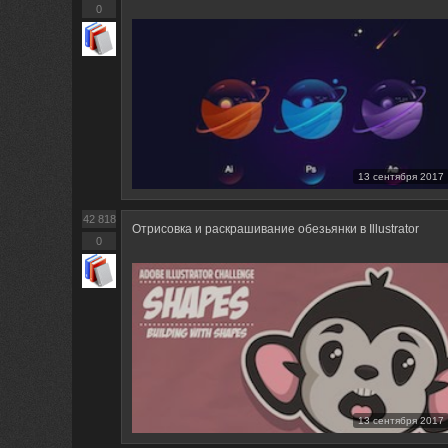
0
13 сентября 2017
42 818
Отрисовка и раскрашивание обезьянки в Illustrator
0
13 сентября 2017