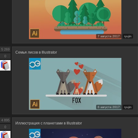
7 августа 2017
ryujin
5 269
Семья лисов в Illustrator
0
6 августа 2017
ryujin
4 895
Иллюстрация с планетами в Illustrator
0