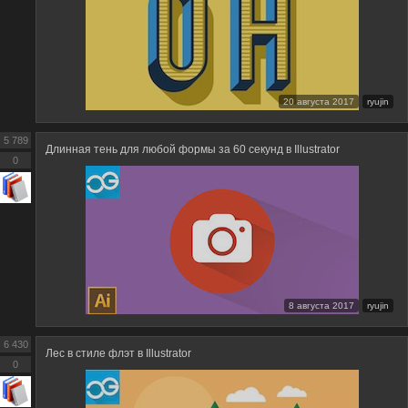
20 августа 2017
ryujin
5 789
Длинная тень для любой формы за 60 секунд в Illustrator
0
8 августа 2017
ryujin
6 430
Лес в стиле флэт в Illustrator
0