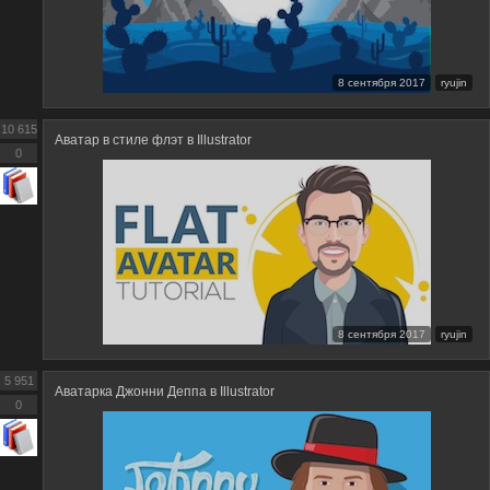
8 сентября 2017
ryujin
10 615
Аватар в стиле флэт в Illustrator
0
8 сентября 2017
ryujin
5 951
Аватарка Джонни Деппа в Illustrator
0