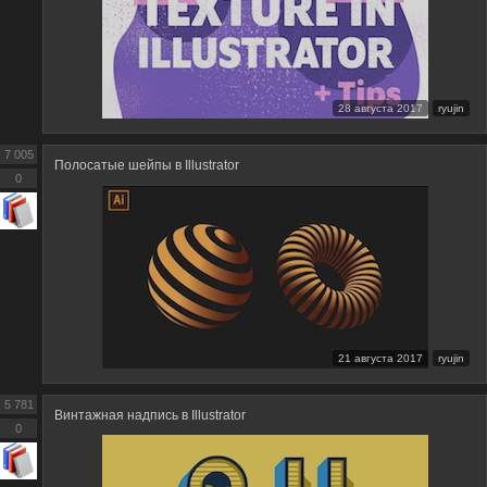
28 августа 2017
ryujin
7 005
Полосатые шейпы в Illustrator
0
21 августа 2017
ryujin
5 781
Винтажная надпись в Illustrator
0