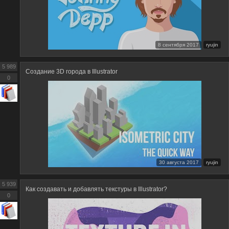
8 сентября 2017
ryujin
5 989
Создание 3D города в Illustrator
0
30 августа 2017
ryujin
5 939
Как создавать и добавлять текстуры в Illustrator?
0