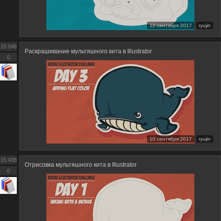
12 сентября 2017
ryujin
15 048
Раскрашивание мультяшного кита в Illustrator
0
10 сентября 2017
ryujin
15 438
Отрисовка мультяшного кита в Illustrator
0