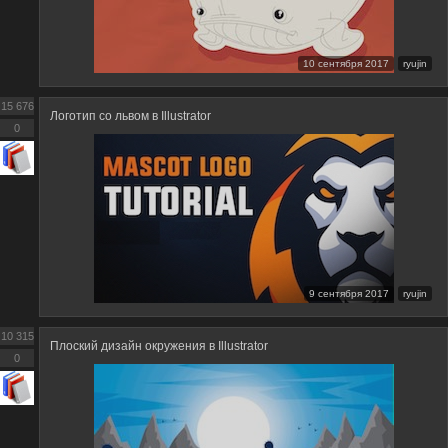
10 сентября 2017
ryujin
15 676
Логотип со львом в Illustrator
0
9 сентября 2017
ryujin
10 315
Плоский дизайн окружения в Illustrator
0