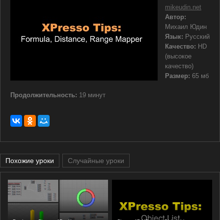
mikeudin.net
Автор:
Михаил Юдин
Язык:
Русский
Качество:
HD
(высокое
качество)
Размер:
65 мб
Продолжительность:
19 минут
Похожие уроки
Случайные уроки