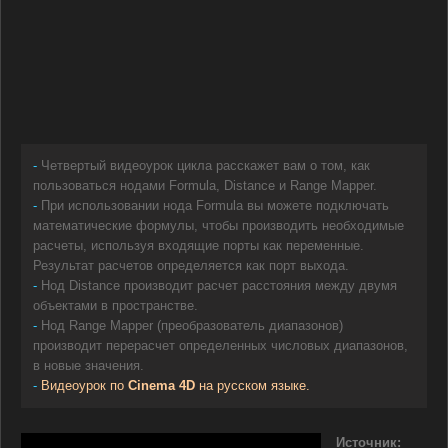
-
Четвертый видеоурок цикла расскажет вам о том, как
пользоваться нодами Formula, Distance и Range Mapper.
-
При использовании нода Formula вы можете подключать
математические формулы, чтобы производить необходимые
расчеты, используя входящие порты как переменные.
Результат расчетов определяется как порт выхода.
-
Нод Distance производит расчет расстояния между двумя
объектами в пространстве.
-
Нод Range Mapper (преобразователь диапазонов)
производит перерасчет определенных числовых диапазонов,
в новые значения.
-
Видеоурок по
Cinema 4D
на русском языке.
Источник: