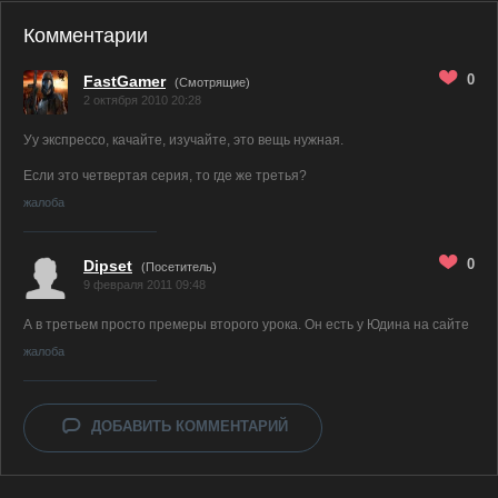
Комментарии
0
FastGamer
(
Смотрящие)
2 октября 2010 20:28
Уу экспрессо, качайте, изучайте, это вещь нужная.
Если это четвертая серия, то где же третья?
жалоба
0
Dipset
(Посетитель)
9 февраля 2011 09:48
А в третьем просто премеры второго урока. Он есть у Юдина на сайте
жалоба
ДОБАВИТЬ КОММЕНТАРИЙ