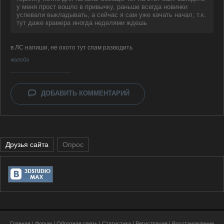
у меня прост вошло в привычку, раньше всегда новинки
успевали выкладывать, а сейчас я сам уже качать начал, т.к.
тут даже крамера иногда неделями ждешь
в ЛС напиши, не охото тут спам разводить
жалоба
ДОБАВИТЬ КОММЕНТАРИЙ
Друзья сайта
Опрос
Главная
|
Форум
|
Обратная связь
|
Статистика
|
Регистрация
|
Восстановление