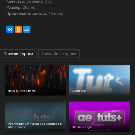
Качество:
отличное (HD)
Размер:
263 мб
Продолжительность:
49 минут
Похожие уроки
Случайные уроки
Лава в After Effects
Cloud Text
Реалистичный туман без плагинов в
After Effects
Old Tape Style