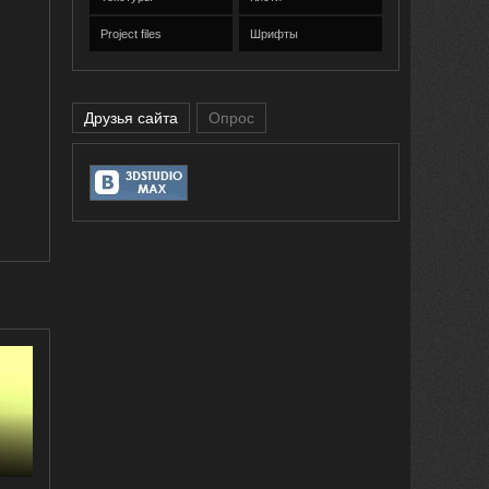
Project files
Шрифты
Друзья сайта
Опрос