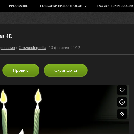
РИСОВАНИЕ
ПОДБОРКИ ВИДЕО УРОКОВ
FAQ ДЛЯ НАЧИНАЮЩИХ
ma 4D
ирование
/
Greyscalegorilla
, 10 февраля 2012
Превию
Скриншоты