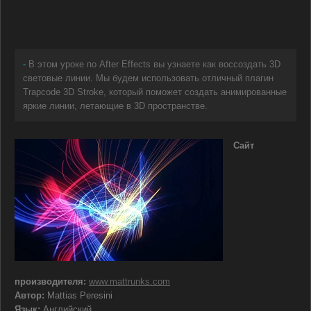
-
В этом уроке по After Effects вы узнаете как воссоздать 3D
световые линии. Мы будем использовать отличный плагин
Trapcode 3D Stroke, который поможет создать анимированные
яркие линии, летающие в 3D пространстве.
Сайт
производителя:
www.mattrunks.com
Автор:
Mattias Peresini
Язык:
Английский