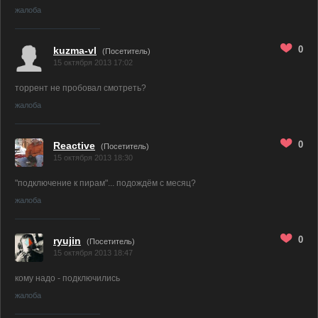
жалоба
0
kuzma-vl
(Посетитель)
15 октября 2013 17:02
торрент не пробовал смотреть?
жалоба
0
Reactive
(Посетитель)
15 октября 2013 18:30
"подключение к пирам"... подождём с месяц?
жалоба
0
ryujin
(Посетитель)
15 октября 2013 18:47
кому надо - подключились
жалоба