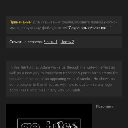
Примечание:
Для скачивания файла,кликните правой кнопкой
мыши по нужному файлу,а затем"
Сохранить объект как...
"
Cкачать с сервера:
Часть 1
|
Часть 2
In this fun tutorial, Adam walks us through the write-on effect as
well as a new way to implement trapcode's particular to create the
popular simulation of an appearing wisp of smoke. He shows us
some options to this effect as well how to customize any logo
apply these principles in any way you wish..
Источник: