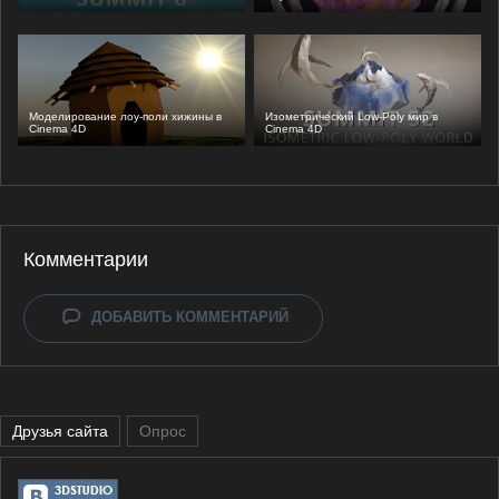
Моделирование лоу-поли хижины в
Изометрический Low-Poly мир в
Cinema 4D
Cinema 4D
Комментарии
ДОБАВИТЬ КОММЕНТАРИЙ
Друзья сайта
Опрос