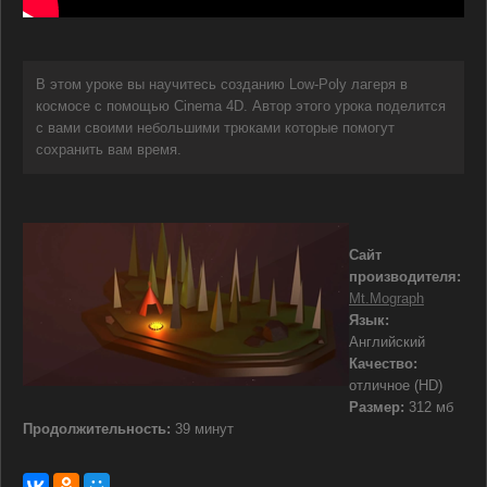
В этом уроке вы научитесь созданию Low-Poly лагеря в
космосе с помощью Cinema 4D. Автор этого урока поделится
с вами своими небольшими трюками которые помогут
сохранить вам время.
Сайт
производителя:
Mt.Mograph
Язык:
Английский
Качество:
отличное (HD)
Размер:
312 мб
Продолжительность:
39 минут