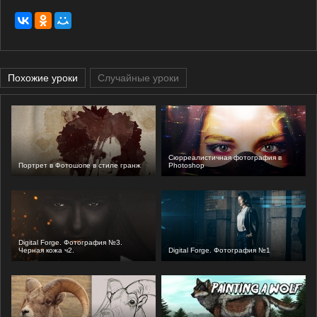
Похожие уроки
Случайные уроки
Сюрреалистичная фотография в
Портрет в Фотошопе в стиле гранж
Photoshop
Digital Forge. Фотография №3.
Черная кожа ч2.
Digital Forge. Фотография №1