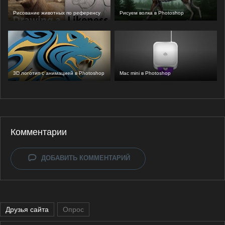
Рисование животных по референсу
Рисуем волка в Photoshop
3D логотип с анимацией в Photoshop
Mac mini в Photoshop
Комментарии
ДОБАВИТЬ КОММЕНТАРИЙ
Друзья сайта
Опрос