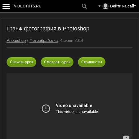
VIDEOTUTS.RU
Войти на сайт
Гранж фотография в Photoshop
Photoshop
/
Фотообработка
, 4 июня 2014
Скачать урок
Смотреть урок
Скриншоты