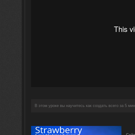
В этом уроке вы научитесь как создать всего за 5 ми
Сайт