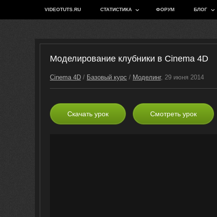
VIDEOTUTS.RU
СТАТИСТИКА
ФОРУМ
БЛОГ
Моделирование клубники в Cinema 4D
Cinema 4D
/
Базовый курс
/
Моделинг
, 29 июня 2014
Скачать урок
Смотреть урок