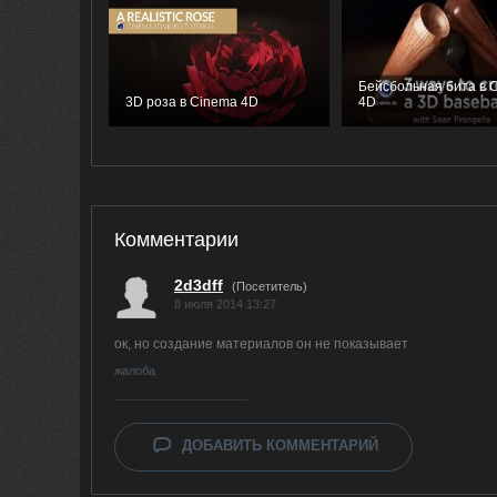
Бейсбольная бита в 
3D роза в Cinema 4D
4D
Комментарии
2d3dff
(Посетитель)
8 июля 2014 13:27
ок, но создание материалов он не показывает
жалоба
ДОБАВИТЬ КОММЕНТАРИЙ