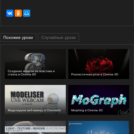
Похожие уроки
Случайные уроки
Создание модели из пластика и
стекла в Cinema 4D
Реалистичная роза в Cinema 4D
Моделируем веб-камеру в Cinema4d
Morphing в Cinema 4D