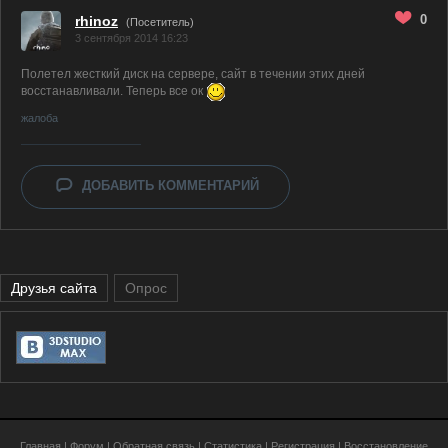
0
rhinoz
(Посетитель)
3 сентября 2014 16:23
Полетел жесткий диск на сервере, сайт в течении этих дней
восстанавливали. Теперь все ок
жалоба
ДОБАВИТЬ КОММЕНТАРИЙ
Друзья сайта
Опрос
Главная
|
Форум
|
Обратная связь
|
Статистика
|
Регистрация
|
Восстановление