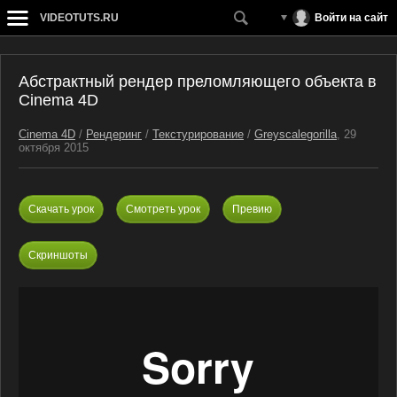
VIDEOTUTS.RU
Войти на сайт
Абстрактный рендер преломляющего объекта в
Cinema 4D
Cinema 4D
/
Рендеринг
/
Текстурирование
/
Greyscalegorilla
, 29
октября 2015
Скачать урок
Смотреть урок
Превию
Скриншоты