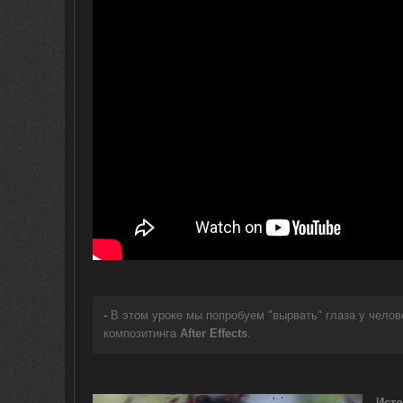
-
В этом уроке мы попробуем "вырвать" глаза у челов
композитинга
After Effects
.
Исто