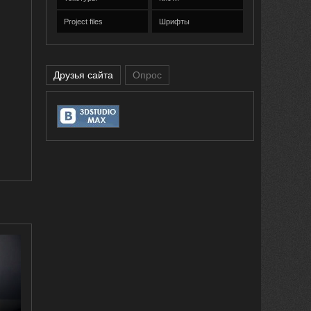
Project files
Шрифты
Друзья сайта
Опрос