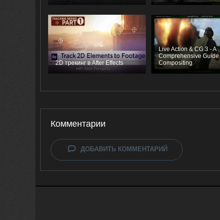
Live Action & CG 3 - A
Comprehensive Guide 
2D трекинг в After Effects
Compositing
Комментарии
ДОБАВИТЬ КОММЕНТАРИЙ