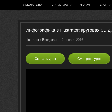
VIDEOTUTS.RU
СТАТИСТИКА
ФОРУМ
БЛОГ
Инфографика в Illustrator: круговая 3D 
Illustrator
/
Вебдизайн
, 12 января 2016
Скачать урок
Смотреть урок