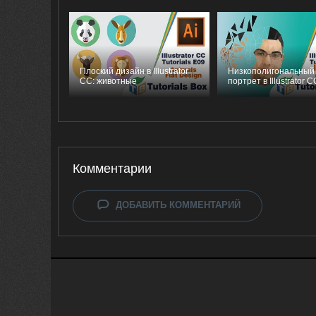
Плоский дизайн в Illustrator
Низкополигональный
CC: животные
портрет в Illustrator C
Комментарии
ДОБАВИТЬ КОММЕНТАРИЙ