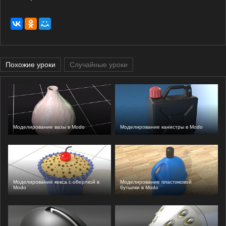
Похожие уроки
Случайные уроки
Моделирование вазы в Modo
Моделирование канистры в Modo
Моделирование кекса с оберткой в
Моделирование пластиковой
Modo
бутылки в Modo