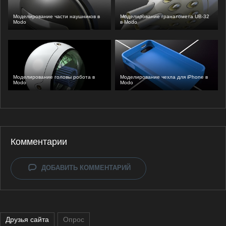
Моделирование части наушников в
Моделирование гранатомета UB-32
Modo
в Modo
Моделирование головы робота в
Моделирование чехла для iPhone в
Modo
Modo
Комментарии
ДОБАВИТЬ КОММЕНТАРИЙ
Друзья сайта
Опрос