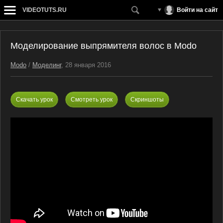
VIDEOTUTS.RU
Войти на сайт
Моделирование выпрямителя волос в Modo
Modo
/
Моделинг
, 28 января 2016
Скачать урок
Смотреть урок
Скриншоты