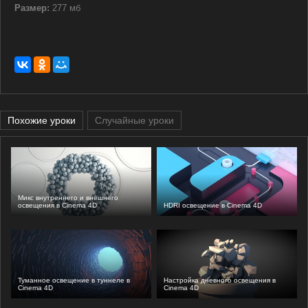
Размер:
277 мб
Похожие уроки
Случайные уроки
Микс внутреннего и внешнего
освещения в Cinema 4D
HDRI освещение в Cinema 4D
Туманное освещение в туннеле в
Настройка дневного освещения в
Cinema 4D
Cinema 4D