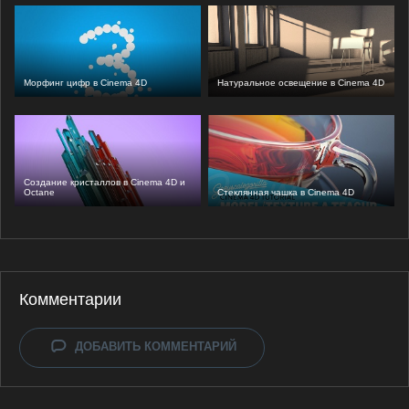
Морфинг цифр в Cinema 4D
Натуральное освещение в Cinema 4D
Создание кристаллов в Cinema 4D и
Octane
Стеклянная чашка в Cinema 4D
Комментарии
ДОБАВИТЬ КОММЕНТАРИЙ