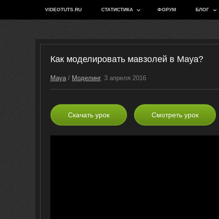
VIDEOTUTS.RU
СТАТИСТИКА
ФОРУМ
БЛОГ
Как моделировать мавзолей в Maya?
Maya
/
Моделинг
, 3 апреля 2016
Скачать урок
Смотреть урок