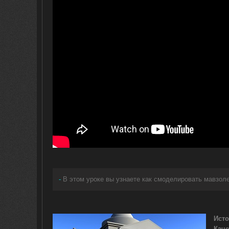
-
В этом уроке вы узнаете как смоделировать мавзол
Исто
Каче