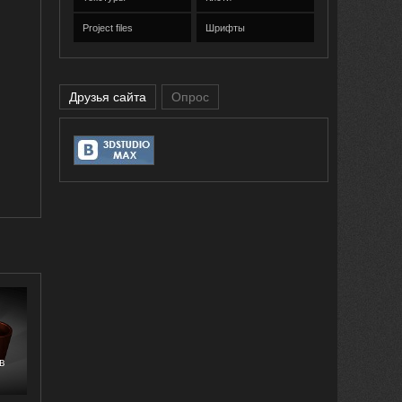
Project files
Шрифты
Друзья сайта
Опрос
в