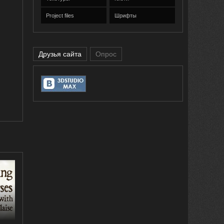
Project files
Шрифты
Друзья сайта
Опрос