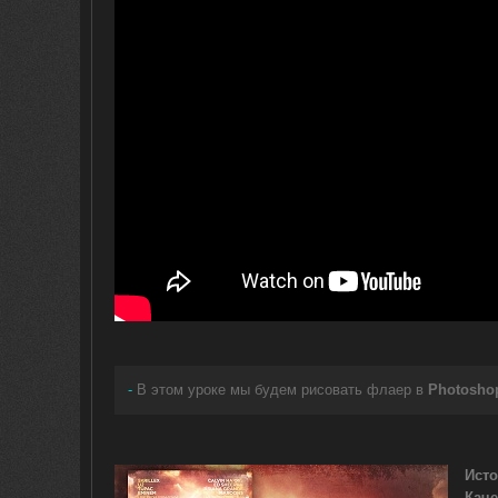
-
В этом уроке мы будем рисовать флаер в
Photosho
Исто
Каче