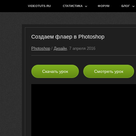
VIDEOTUTS.RU
СТАТИСТИКА
ФОРУМ
БЛОГ
Создаем флаер в Photoshop
Photoshop
/
Дизайн
, 7 апреля 2016
Скачать урок
Смотреть урок