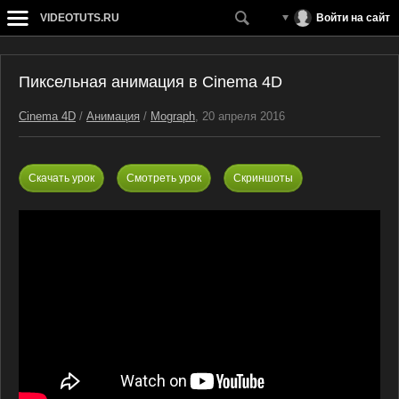
VIDEOTUTS.RU
Войти на сайт
Пиксельная анимация в Cinema 4D
Cinema 4D
/
Анимация
/
Mograph
, 20 апреля 2016
Скачать урок
Смотреть урок
Скриншоты