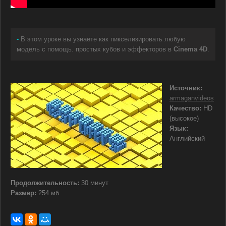
-
В этом уроке вы узнаете как пикселизировать любую
модель с помощь. простых кубов и эффекторов в
Cinema 4D
.
Источник:
armaganvideos
Качество:
HD
(высокое)
Язык:
Английский
Продолжительность:
30 минут
Размер:
254 мб