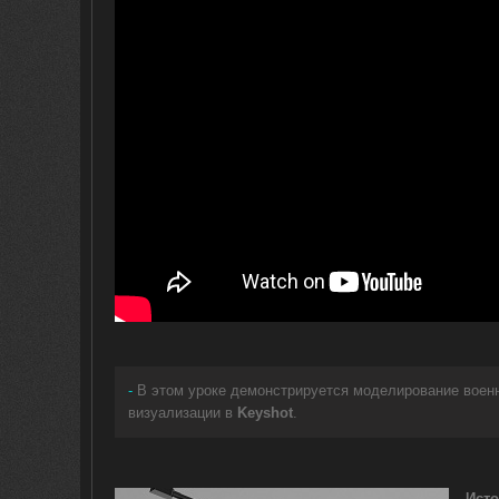
-
В этом уроке демонстрируется моделирование воен
визуализации в
Keyshot
.
Исто