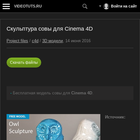
VIDEOTUTS.RU
Войти на сайт
Скульптура совы для Cinema 4D
Project files
/
c4d
/
3D модели
, 14 июня 2016
Скачать файлы
-
Бесплатная модель совы для
Cinema 4D
.
Источник: