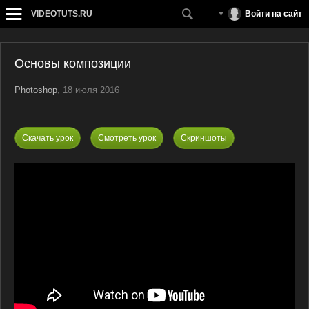
VIDEOTUTS.RU
Войти на сайт
Основы композиции
Photoshop
, 18 июля 2016
Скачать урок
Смотреть урок
Скриншоты