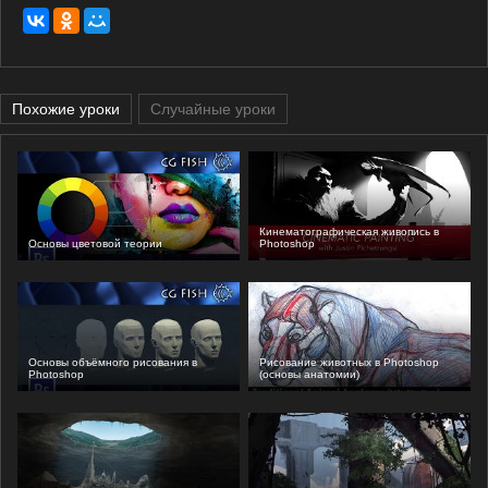
Похожие уроки
Случайные уроки
Кинематографическая живопись в
Основы цветовой теории
Photoshop
Основы объёмного рисования в
Рисование животных в Photoshop
Photoshop
(основы анатомии)