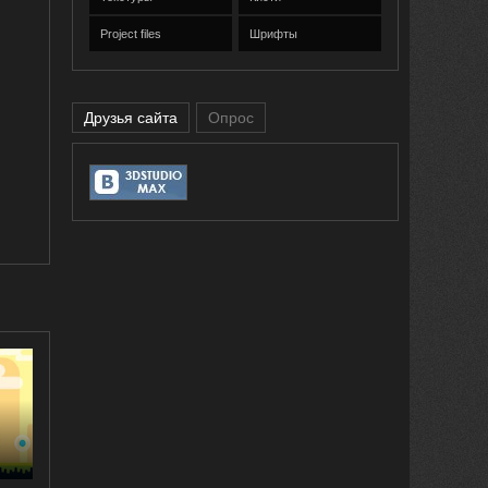
Project files
Шрифты
Друзья сайта
Опрос