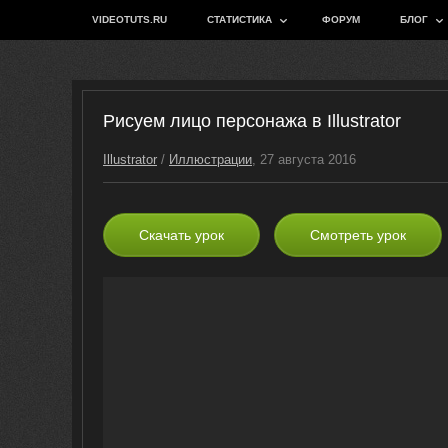
VIDEOTUTS.RU
СТАТИСТИКА
ФОРУМ
БЛОГ
Рисуем лицо персонажа в Illustrator
Illustrator
/
Иллюстрации
, 27 августа 2016
Скачать урок
Смотреть урок