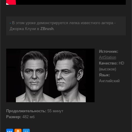
-
В этом уроке демонстрируется лепка известного актера -
Джоржа Клуни в
ZBrush
.
Источник:
ArtStation
Качество:
HD
(высокое)
Язык:
Английский
Продолжительность:
55 минут
Размер:
482 мб