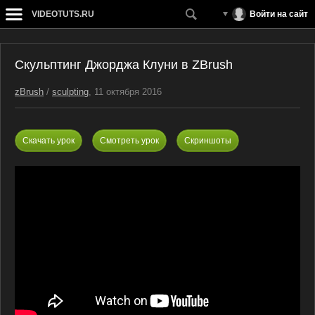
VIDEOTUTS.RU
Войти на сайт
Скульптинг Джорджа Клуни в ZBrush
zBrush
/
sculpting
, 11 октября 2016
Скачать урок
Смотреть урок
Скриншоты