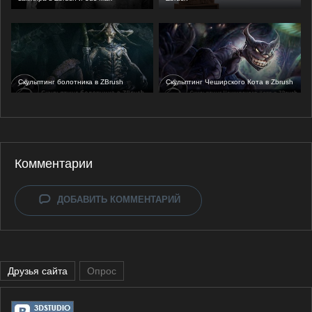
Скульптинг болотника в ZBrush
Скульптинг Чеширского Кота в Zbrush
Комментарии
ДОБАВИТЬ КОММЕНТАРИЙ
Друзья сайта
Опрос