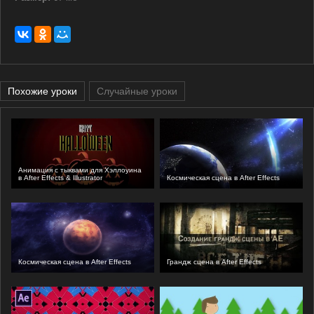
Похожие уроки
Случайные уроки
Анимация с тыквами для Хэллоуина
в After Effects & Illustrator
Космическая сцена в After Effects
Космическая сцена в After Effects
Грандж сцена в After Effects