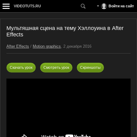
VIDEOTUTS.RU
Войти на сайт
Мультяшная сцена на тему Хэллоуина в After
Effects
After Effects
/
Motion graphics
, 2 декабря 2016
Скачать урок
Смотреть урок
Скриншоты