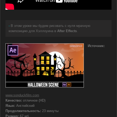
-
В этом уроке мы будем рисовать с нуля мрачную
композицию для Хэллоуина в
After Effects
.
Источник:
www.sonduckfilm.com
Качество:
отличное (HD)
Язык:
Английский
Продолжительность:
23 минуты
Размер:
67 мб