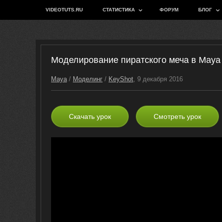
VIDEOTUTS.RU
СТАТИСТИКА
ФОРУМ
БЛОГ
Моделирование пиратского меча в Maya
Maya
/
Моделинг
/
KeyShot
, 9 декабря 2016
Скачать урок
Смотреть урок