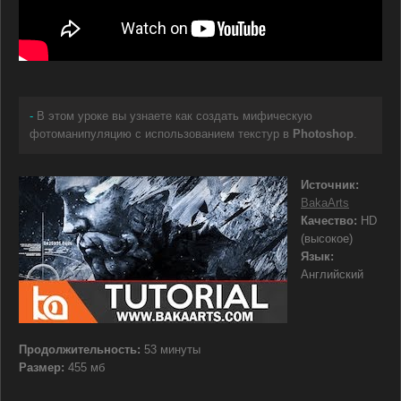
-
В этом уроке вы узнаете как создать мифическую
фотоманипуляцию с использованием текстур в
Photoshop
.
Источник:
BakaArts
Качество:
HD
(высокое)
Язык:
Английский
Продолжительность:
53 минуты
Размер:
455 мб