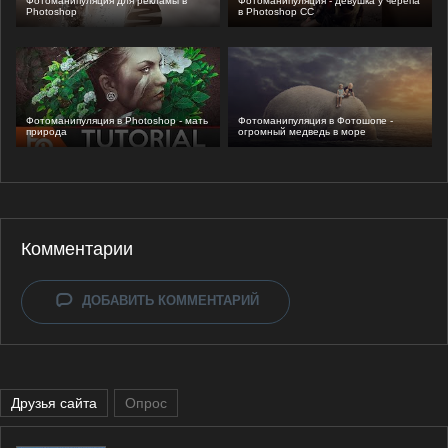
Фотоманипуляция для рекламы в
Фотоманипуляция - девушка у черепа
Photoshop
в Photoshop CC
Фотоманипуляция в Photoshop - мать
Фотоманипуляция в Фотошопе -
природа
огромный медведь в море
Комментарии
ДОБАВИТЬ КОММЕНТАРИЙ
Друзья сайта
Опрос