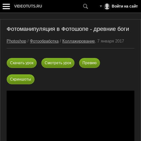
VIDEOTUTS.RU
Войти на сайт
Фотоманипуляция в Фотошопе - древние боги
Photoshop
/
Фотообработка
/
Коллажирование
, 7 января 2017
Скачать урок
Смотреть урок
Превию
Скриншоты