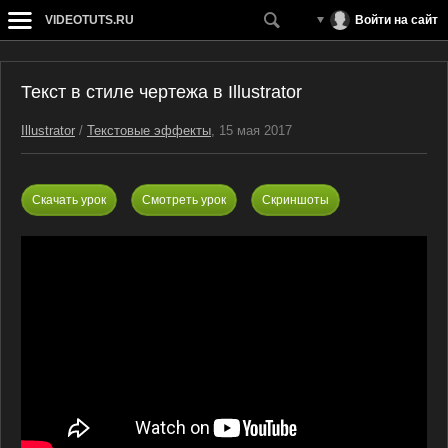
VIDEOTUTS.RU
Войти на сайт
Текст в стиле чертежа в Illustrator
Illustrator
/
Текстовые эффекты
, 15 мая 2017
Скачать урок
Смотреть урок
Скриншоты