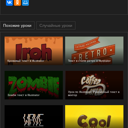
Похожие уроки
Случайные уроки
Кровавый текст в Illustrator
Текст в стиле ретро в Illustrator
Урок по Illustrator: Рукописный текст в
Зомби текст в Illustrator
вектор