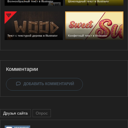
Волнообразный текст в Illustrator
Шоколадный текст в Illustrator
Текст с текстурой дерева в Illustrator
Конфетный текст в Illustrator
Комментарии
ДОБАВИТЬ КОММЕНТАРИЙ
Друзья сайта
Опрос