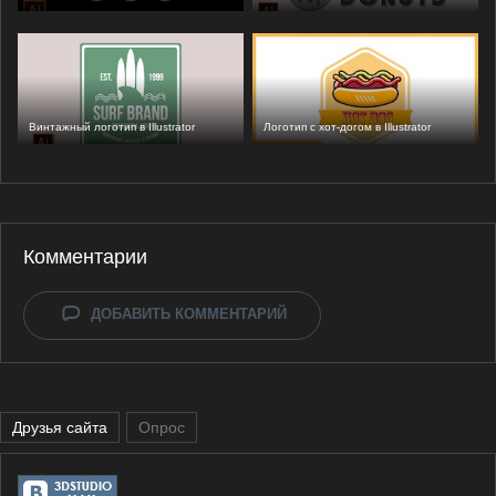
Винтажный логотип в Illustrator
Логотип с хот-догом в Illustrator
Комментарии
ДОБАВИТЬ КОММЕНТАРИЙ
Друзья сайта
Опрос