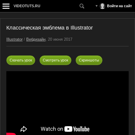
VIDEOTUTS.RU
Войти на сайт
Классическая эмблема в Illustrator
Illustrator
/
Вебдизайн
, 20 июня 2017
Скачать урок
Смотреть урок
Скриншоты