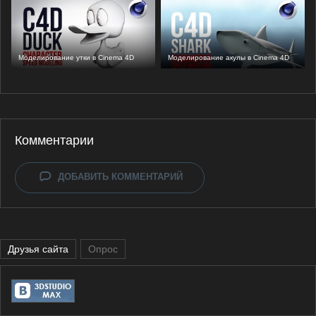
Моделирование утки в Cinema 4D
Моделирование акулы в Cinema 4D
Комментарии
ДОБАВИТЬ КОММЕНТАРИЙ
Друзья сайта
Опрос