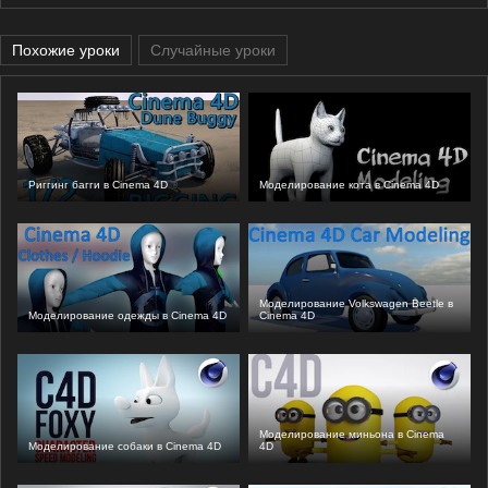
Похожие уроки
Случайные уроки
Риггинг багги в Cinema 4D
Моделирование кота в Cinema 4D
Моделирование Volkswagen Beetle в
Моделирование одежды в Cinema 4D
Cinema 4D
Моделирование миньона в Cinema
Моделирование собаки в Cinema 4D
4D