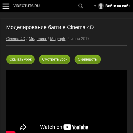
VIDEOTUTS.RU
Войти на сайт
Моделирование багги в Cinema 4D
Cinema 4D
/
Моделинг
/
Mograph
, 2 июня 2017
Скачать урок
Смотреть урок
Скриншоты