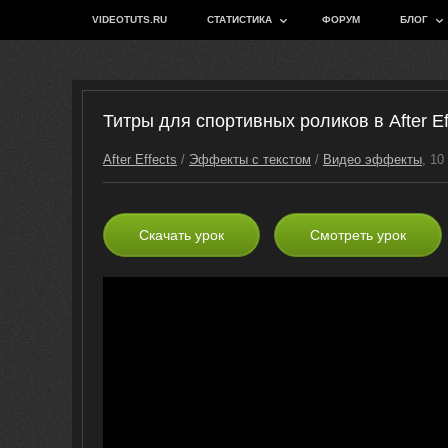
VIDEOTUTS.RU
СТАТИСТИКА
ФОРУМ
БЛОГ
Титры для спортивных роликов в After Ef
After Effects
/
Эффекты с текстом
/
Видео эффекты
, 10
Скачать урок
Смотреть урок