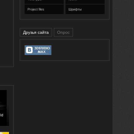
Project files
Шрифты
Друзья сайта
Опрос
ld