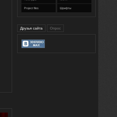
Project files
Шрифты
Друзья сайта
Опрос