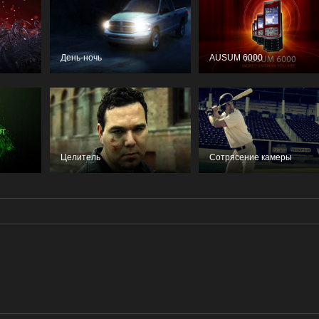
День-ночь
AUSUM 6000
Целитель
Сотрясение камеры