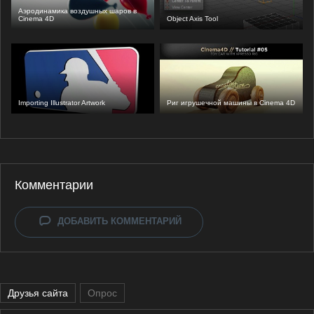
Аэродинамика воздушных шаров в
Cinema 4D
Object Axis Tool
Importing Illustrator Artwork
Риг игрушечной машины в Cinema 4D
Комментарии
ДОБАВИТЬ КОММЕНТАРИЙ
Друзья сайта
Опрос