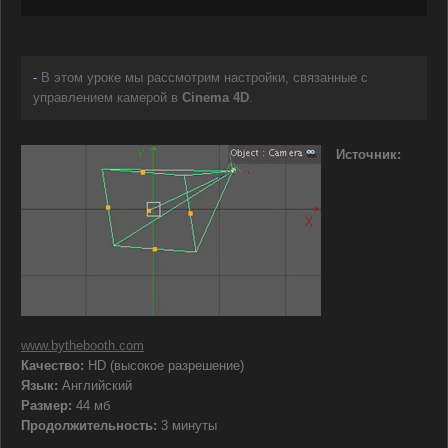
-
В этом уроке мы рассмотрим настройки, связанные с
управлением камерой в
Cinema 4D
.
Источник:
www.bythebooth.com
Качество:
HD (высокое разрешение)
Язык:
Английский
Размер:
44 мб
Продолжительность:
3 минуты