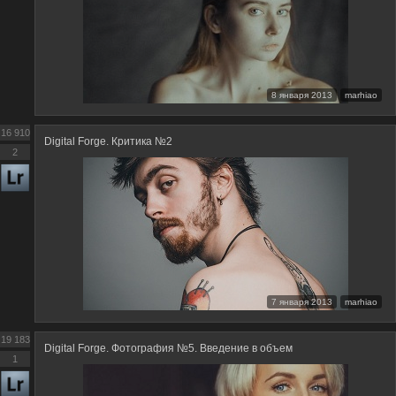
8 января 2013
marhiao
16 910
Digital Forge. Критика №2
2
7 января 2013
marhiao
19 183
Digital Forge. Фотография №5. Введение в объем
1