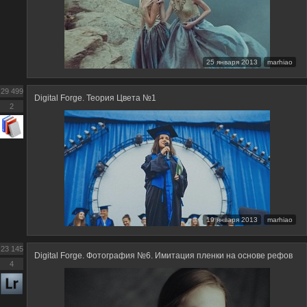
25 января 2013
marhiao
29 499
Digital Forge. Теория Цвета №1
2
19 января 2013
marhiao
23 145
Digital Forge. Фотография №6. Имитация пленки на основе рефов
4