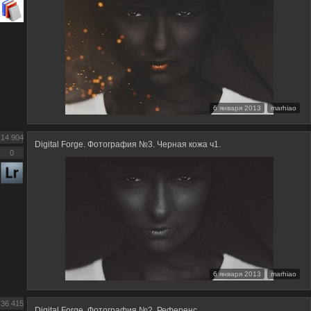
6 января 2013
marhiao
14 904
Digital Forge. Фотография №3. Черная кожа ч1.
0
6 января 2013
marhiao
36 415
Digital Forge. Фотография №2. Референс