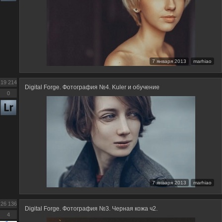
7 января 2013
marhiao
19 214
Digital Forge. Фотография №4. Kuler и обучение
0
7 января 2013
marhiao
26 136
Digital Forge. Фотография №3. Черная кожа ч2.
4