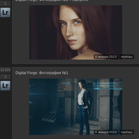
1
6 января 2013
marhiao
19 824
Digital Forge. Фотография №1
3
6 января 2013
marhiao