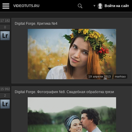
VIDEOTUTS.RU
Войти на сайт
17 182
Digital Forge. Критика №4
0
19 апреля 2013
marhiao
15 992
Digital Forge. Фотография №8. Свадебная обработка грязи
2