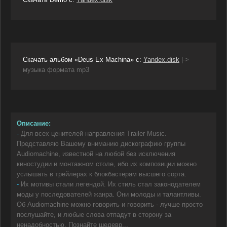
Скачать альбом «Deus Ex Machina» с:
Yandex.disk
|->
музыка формата mp3
Описание:
-
Для всех ценителей направления Trailer Music.
Представляю Вашему вниманию дискографию группы
Audiomachine, известной на любой без исключения
киностудии и монтажном столе, ибо их композиции можно
услышать в трейлерах к блокбастерам высшего сорта.
-
Их мотивы стали легендой. Их стиль стал законодателем
моды у последователей жанра. Они молоды и талантливы.
Об Audiomachine можно говорить и говорить - лучше просто
послушайте, и любые слова отпадут в сторону за
ненадобностью. Познайте шедевр...