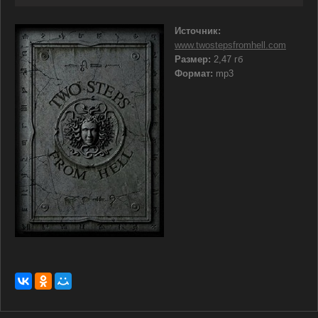
Источник:
www.twostepsfromhell.com
Размер:
2,47 гб
Формат:
mp3