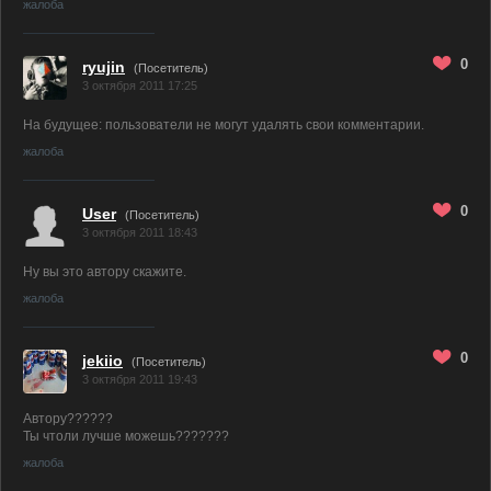
жалоба
0
ryujin
(Посетитель)
3 октября 2011 17:25
На будущее: пользователи не могут удалять свои комментарии.
жалоба
0
User
(Посетитель)
3 октября 2011 18:43
Ну вы это автору скажите.
жалоба
0
jekiio
(Посетитель)
3 октября 2011 19:43
Автору??????
Ты чтоли лучше можешь???????
жалоба