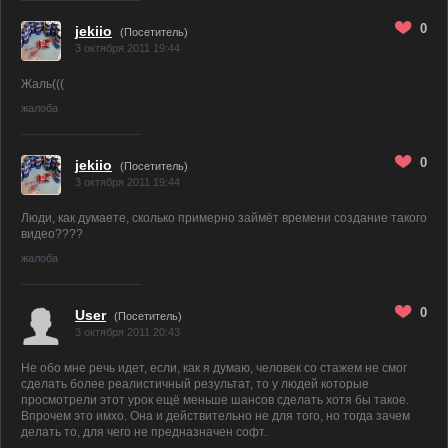
0
jekiio
(Посетитель)
3 октября 2011 19:44
Жаль(((
жалоба
0
jekiio
(Посетитель)
3 октября 2011 19:44
Люди, как думаете, сколько примерно займёт времени создание такого
видео????
жалоба
0
User
(Посетитель)
3 октября 2011 20:43
Не обо мне речь идет, если, как я думаю, человек со стажем не смог
сделать более реалистичный результат, то у людей которые
просмотрели этот урок ещё меньше шансов сделать хотя бы такое.
Впрочем это имхо. Она и действительно не для того, но тогда зачем
делать то, для чего не предназначен софт.