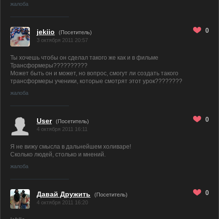
жалоба
0
jekiio
(Посетитель)
3 октября 2011 20:57
Ты хочешь чтобы он сделал такого же как и в фильме
Трансформеры??????????
Может быть он и может, но вопрос, смогут ли создать такого
трансформеры ученики, которые смотрят этот урок????????
жалоба
0
User
(Посетитель)
4 октября 2011 16:11
Я не вижу смысла в дальнейшем холиваре!
Сколько людей, столько и мнений.
жалоба
0
Давай Дружить
(Посетитель)
4 октября 2011 16:20