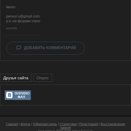
мыло:
pervun.s@gmail.com
p.s. на форуме глухо
жалоба
ДОБАВИТЬ КОММЕНТАРИЙ
Друзья сайта
Опрос
Главная
|
Форум
|
Обратная связь
|
Статистика
|
Регистрация
|
Восстановление
пароля