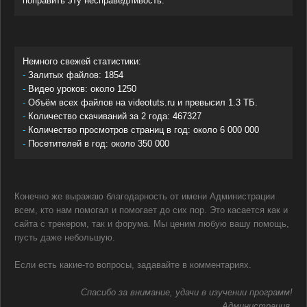
поправить эту несправедливость.
Немного свежей статистики:
-
Залитых файлов: 1854
-
Видео уроков: около 1250
-
Объём всех файлов на videotuts.ru и превысил 1.3 ТБ.
-
Количество скачиваний за 2 года: 467327
-
Количество просмотров страниц в год: около 6 000 000
-
Посетителей в год: около 350 000
Конечно же выражаю благодарность от имени Администрации
всем, кто нам помогал и помогает до сих пор. Это касается как и
сайта с трекером, так и форума. Мы ценим любую вашу помощь,
пусть даже небольшую.
Если есть какие-то вопросы, задавайте в комментариях.
Спасибо за внимание, удачи в изучении программ!
Администрация.