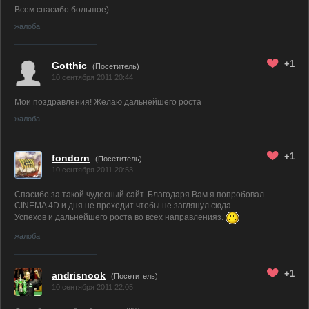
Всем спасибо большое)
жалоба
+1
Gotthic
(Посетитель)
10 сентября 2011 20:44
Мои поздравления! Желаю дальнейшего роста
жалоба
+1
fondorn
(Посетитель)
10 сентября 2011 20:53
Спасибо за такой чудесный сайт. Благодаря Вам я попробовал
CINEMA 4D и дня не проходит чтобы не заглянул сюда.
Успехов и дальнейшего роста во всех направленияз.
жалоба
+1
andrisnook
(Посетитель)
10 сентября 2011 22:05