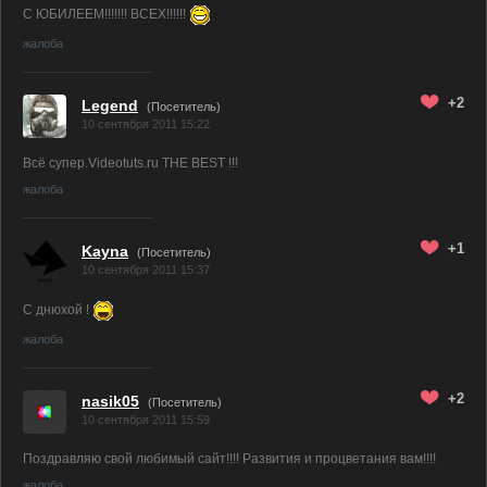
C ЮБИЛЕЕМ!!!!!!! ВСЕХ!!!!!!
жалоба
+2
Legend
(Посетитель)
10 сентября 2011 15:22
Всё супер.Videotuts.ru THE BEST !!!
жалоба
+1
Kayna
(Посетитель)
10 сентября 2011 15:37
С днюхой !
жалоба
+2
nasik05
(Посетитель)
10 сентября 2011 15:59
Поздравляю свой любимый сайт!!!! Развития и процветания вам!!!!
жалоба