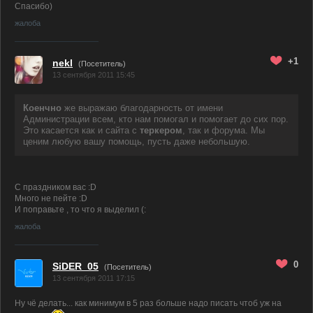
Спасибо)
жалоба
+1
nekl
(Посетитель)
13 сентября 2011 15:45
Коенчно
же выражаю благодарность от имени
Администрации всем, кто нам помогал и помогает до сих пор.
Это касается как и сайта с
теркером
, так и форума. Мы
ценим любую вашу помощь, пусть даже небольшую.
С праздником вас :D
Много не пейте :D
И поправьте , то что я выделил (:
жалоба
0
SiDER_05
(Посетитель)
13 сентября 2011 17:15
Ну чё делать... как минимум в 5 раз больше надо писать чтоб уж на