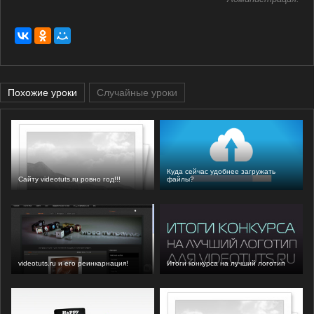
Похожие уроки
Случайные уроки
Куда сейчас удобнее загружать
Сайту videotuts.ru ровно год!!!
файлы?
videotuts.ru и его реинкарнация!
Итоги конкурса на лучший логотип