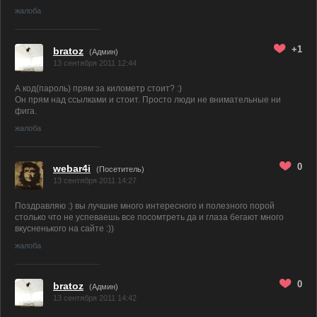
жалоба
+1
bratoz
(
Админ
)
13 сентября 2011 12:44
А код(пароль) прям за километр стоит? :)
Он прям над ссылками и стоит. Просто люди не внимательные ни
фига.
жалоба
0
webar4i
(Посетитель)
13 сентября 2011 14:27
Поздравляю :) вы лучшие много интересного и полезного порой
столько что не успеваешь все посомтреть да и глаза бегают много
вкусненького на сайте :))
жалоба
0
bratoz
(
Админ
)
13 сентября 2011 14:42