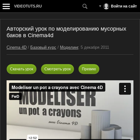
VIDEOTUTS.RU
Войти на сайт
Авторский урок по моделированию мусорных
баков в Cinema4d
Cinema 4D
/
Базовый курс
/
Моделинг
, 5 декабря 2011
Скачать урок
Смотреть урок
Превию