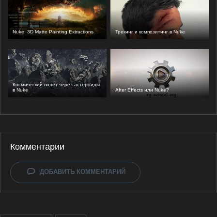
Nuke: 3D Matte Painting Extractions
Трекинг и композитинг в Nuke
Космический полет через астероиды
в Nuke
After Effects или Nuke?
Комментарии
ДОБАВИТЬ КОММЕНТАРИЙ