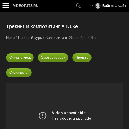
VIDEOTUTS.RU
Войти на сайт
Трекинг и композитинг в Nuke
Nuke
/
Базовый курс
/
Композитинг
, 25 ноября 2015
Скачать урок
Смотреть урок
Превию
Скриншоты