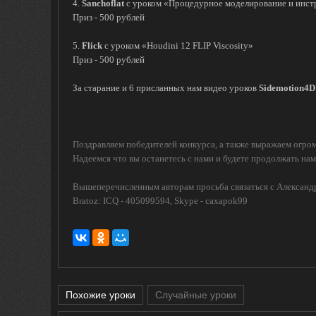
4.
Sanchoflat
с уроком «Процедурное моделирование и инст
Приз - 500 рублей
5.
Flick
с уроком «Houdini 12 FLIP Viscosity»
Приз - 500 рублей
За старание и 6 присланных нам видео уроков
Sidemotion4D
Поздравляем победителей конкурса, а также выражаем огром
Надеемся что вы останетесь с нами и будете продолжать нам
Вышеперечисленным авторам просьба связаться с Александро
Bratoz: ICQ - 405099594, Skype - caxapok99
Похожие уроки
Случайные уроки