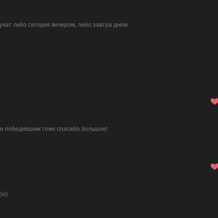
лучат либо сегодня вечером, либо завтра днём.
 не победившим тоже спасибо большое!
бо)