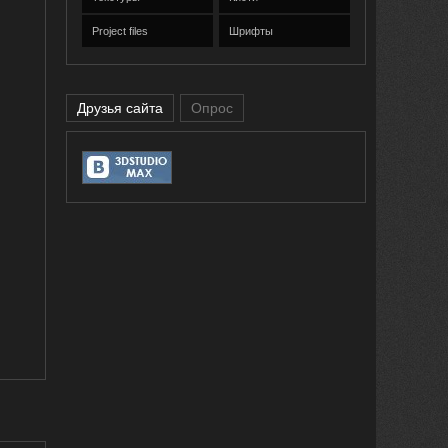
Project files
Шрифты
Друзья сайта
Опрос