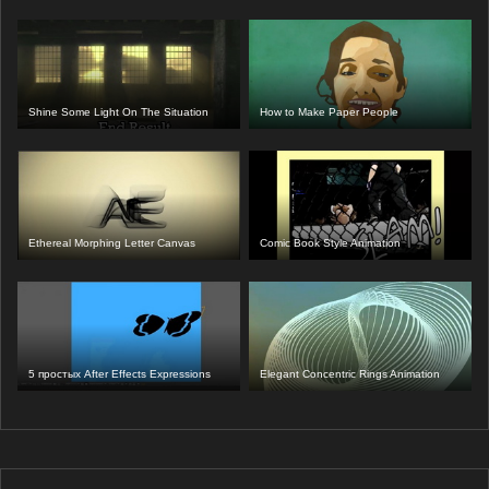
Shine Some Light On The Situation
How to Make Paper People
Ethereal Morphing Letter Canvas
Comic Book Style Animation
5 простых After Effects Expressions
Elegant Concentric Rings Animation