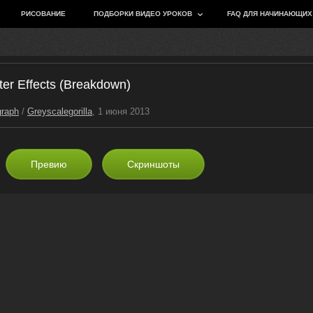
РИСОВАНИЕ
ПОДБОРКИ ВИДЕО УРОКОВ
FAQ ДЛЯ НАЧИНАЮЩИХ
er Effects (Breakdown)
raph
/
Greyscalegorilla
, 1 июня 2013
Превию
Скриншоты