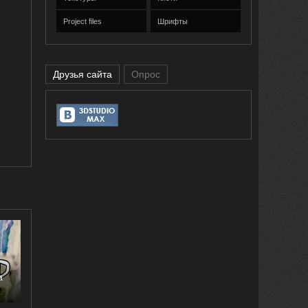
Project files
Шрифты
Друзья сайта
Опрос
a