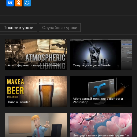
Похожие уроки
Случайные уроки
Атмосферное освещение в Blender
Симуляция воды в Blender
Абстрактный монитор в Blender и
Пиво в Blender
Photoshop
Цветущая вишня (вишневое дерево) в