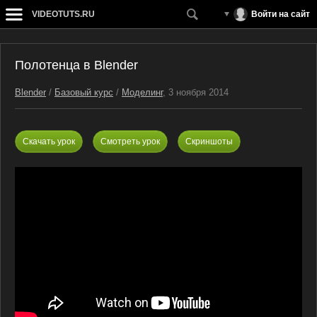
VIDEOTUTS.RU
Войти на сайт
Полотенца в Blender
Blender
/
Базовый курс
/
Моделинг
, 3 ноября 2014
Скачать урок
Смотреть урок
Скриншоты