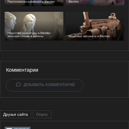
Персонажная анимация в Blender
Blender
Искусство скульптуры в Blender -
Женская голова и волосы
Моделинг автомата в Blender
Комментарии
ДОБАВИТЬ КОММЕНТАРИЙ
Друзья сайта
Опрос