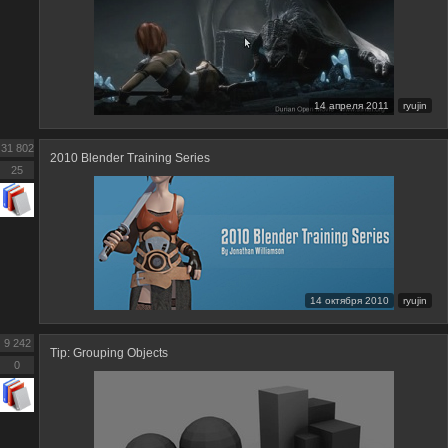
14 апреля 2011
ryujin
31 802
2010 Blender Training Series
25
14 октября 2010
ryujin
9 242
Tip: Grouping Objects
0