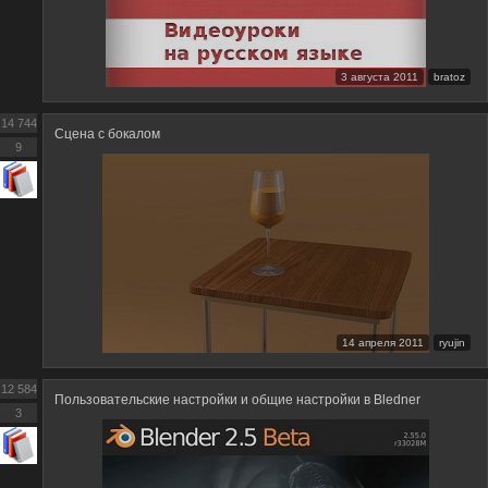
3 августа 2011
bratoz
14 744
Сцена с бокалом
9
14 апреля 2011
ryujin
12 584
Пользовательские настройки и общие настройки в Bledner
3