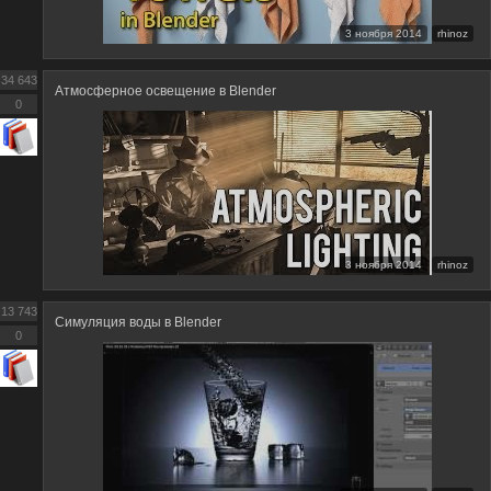
3 ноября 2014
rhinoz
34 643
Атмосферное освещение в Blender
0
3 ноября 2014
rhinoz
13 743
Симуляция воды в Blender
0