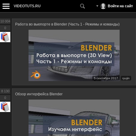
VIDEOTUTS.RU
Войти на сайт
10 004
Работа во вьюпорте в Blender (Часть 1 - Режимы и команды)
0
5 сентября 2017
ryujin
8 130
Обзор интерфейса Blender
0