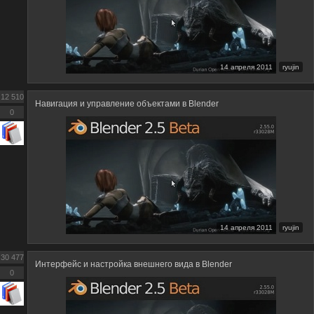
14 апреля 2011
ryujin
12 510
Навигация и управление объектами в Blender
0
14 апреля 2011
ryujin
30 477
Интерфейс и настройка внешнего вида в Blender
0