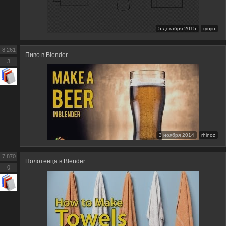
5 декабря 2015
ryujin
8 261
Пиво в Blender
3
3 ноября 2014
rhinoz
7 870
Полотенца в Blender
0