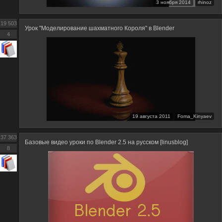
3 ноября 2014
rhinoz
19 503
Урок "Моделирование шахматного Короля" в Blender
4
19 августа 2011
Foma_Kinyaev
37 363
Базовые видео уроки по Blender 2.5 на русском [linusblog]
8