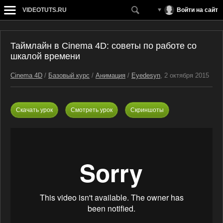
VIDEOTUTS.RU
Войти на сайт
Таймлайн в Cinema 4D: советы по работе со
шкалой времени
Cinema 4D
/
Базовый курс
/
Анимация
/
Eyedesyn
, 2 октября 2015
Скачать урок
Смотреть урок
Скриншоты