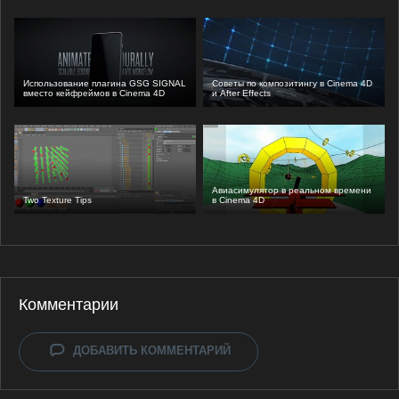
Использование плагина GSG SIGNAL
Советы по композитингу в Cinema 4D
вместо кейфреймов в Cinema 4D
и After Effects
Авиасимулятор в реальном времени
Two Texture Tips
в Cinema 4D
Комментарии
ДОБАВИТЬ КОММЕНТАРИЙ