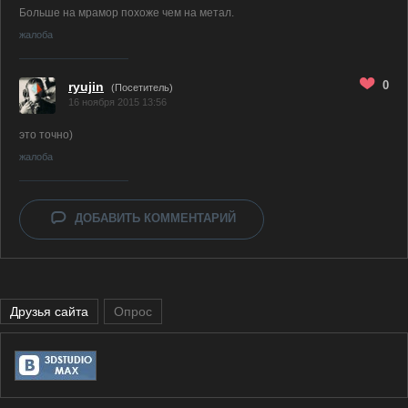
Больше на мрамор похоже чем на метал.
жалоба
0
ryujin
(Посетитель)
16 ноября 2015 13:56
это точно)
жалоба
ДОБАВИТЬ КОММЕНТАРИЙ
Друзья сайта
Опрос